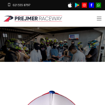
021 555 8797