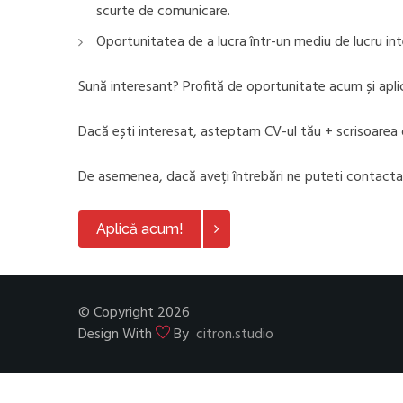
scurte de comunicare.
Oportunitatea de a lucra într-un mediu de lucru inte
Sună interesant? Profită de oportunitate acum și apli
Dacă ești interesat, asteptam CV-ul tău + scrisoarea
De asemenea, dacă aveți întrebări ne puteti contact
Aplică acum!
© Copyright 2026
Design With
By
citron.studio