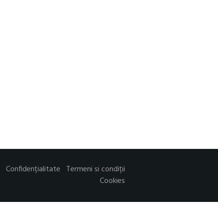
Confidențialitate
Termeni si condiții
Cookies