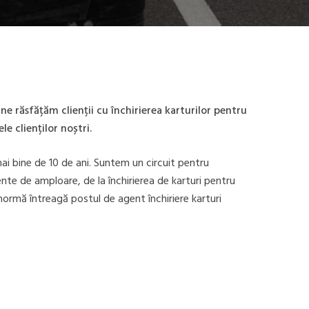
ne răsfățăm clienții cu închirierea karturilor pentru
e clienților noștri.
mai bine de 10 de ani. Suntem un circuit pentru
ente de amploare, de la închirierea de karturi pentru
normă întreagă postul de agent închiriere karturi