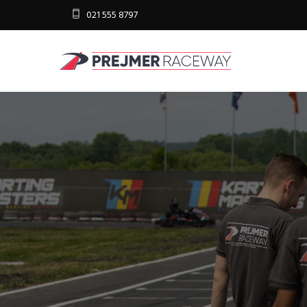
021 555 8797