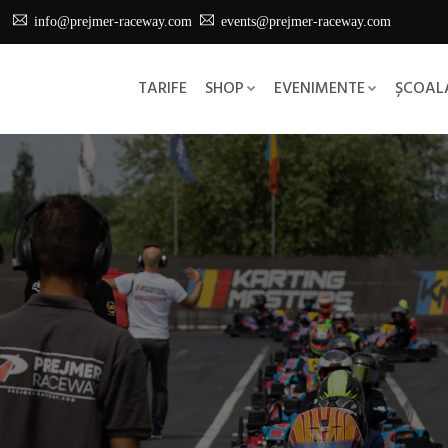
info@prejmer-raceway.com
events@prejmer-raceway.com
TARIFE
SHOP
EVENIMENTE
ȘCOALA